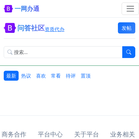
一网办通
问答社区
发帖
资质代办
最新
热议
喜欢
常看
待评
置顶
商务合作
平台中心
关于平台
业务相关