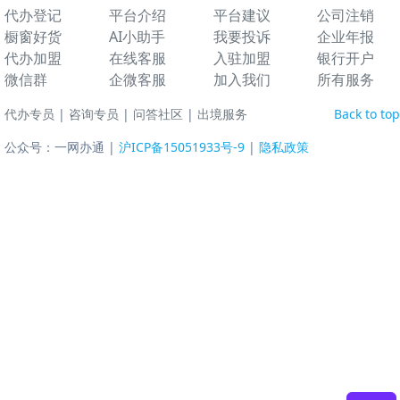
代办登记
平台介绍
平台建议
公司注销
橱窗好货
AI小助手
我要投诉
企业年报
代办加盟
在线客服
入驻加盟
银行开户
微信群
企微客服
加入我们
所有服务
代办专员
|
咨询专员
|
问答社区
|
出境服务
Back to top
公众号：一网办通 |
沪ICP备15051933号-9
|
隐私政策