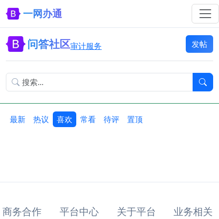
一网办通
问答社区
发帖
审计服务
最新
热议
喜欢
常看
待评
置顶
商务合作
平台中心
关于平台
业务相关