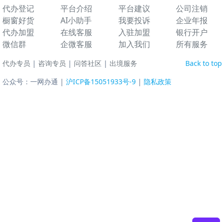
代办登记
平台介绍
平台建议
公司注销
橱窗好货
AI小助手
我要投诉
企业年报
代办加盟
在线客服
入驻加盟
银行开户
微信群
企微客服
加入我们
所有服务
代办专员
|
咨询专员
|
问答社区
|
出境服务
Back to top
公众号：一网办通 |
沪ICP备15051933号-9
|
隐私政策