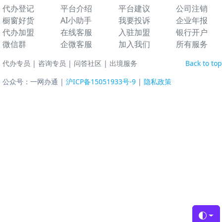
代办登记
平台介绍
平台建议
公司注销
橱窗好货
AI小助手
我要投诉
企业年报
代办加盟
在线客服
入驻加盟
银行开户
微信群
企微客服
加入我们
所有服务
代办专员
|
咨询专员
|
问答社区
|
出境服务
Back to top
公众号：一网办通 |
沪ICP备15051933号-9
|
隐私政策
Toggl