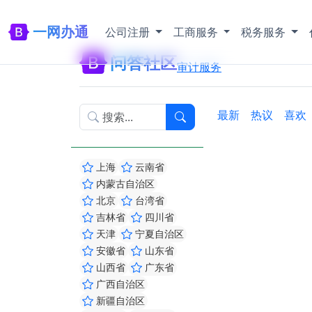
一网办通
公司注册
工商服务
税务服务
问答社区
审计服务
最新
热议
喜欢
上海
云南省
内蒙古自治区
北京
台湾省
吉林省
四川省
天津
宁夏自治区
安徽省
山东省
山西省
广东省
广西自治区
新疆自治区