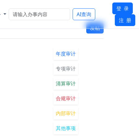
登 录
务
AI查询
注 册
发帖
年度审计
专项审计
清算审计
合规审计
内部审计
其他事项