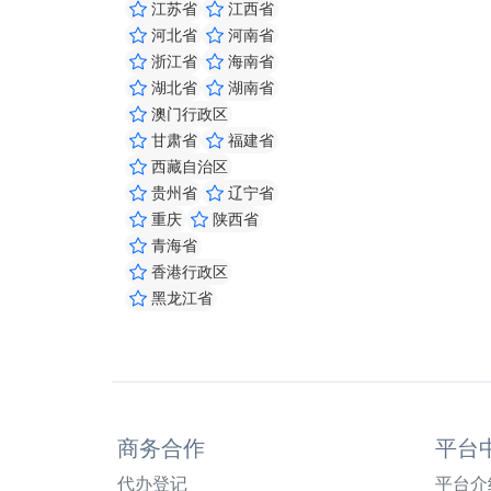
江苏省
江西省
河北省
河南省
浙江省
海南省
湖北省
湖南省
澳门行政区
甘肃省
福建省
西藏自治区
贵州省
辽宁省
重庆
陕西省
青海省
香港行政区
黑龙江省
商务合作
平台
代办登记
平台介