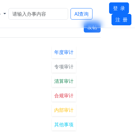
登 录
务
AI查询
注 册
发帖
年度审计
专项审计
清算审计
合规审计
内部审计
其他事项