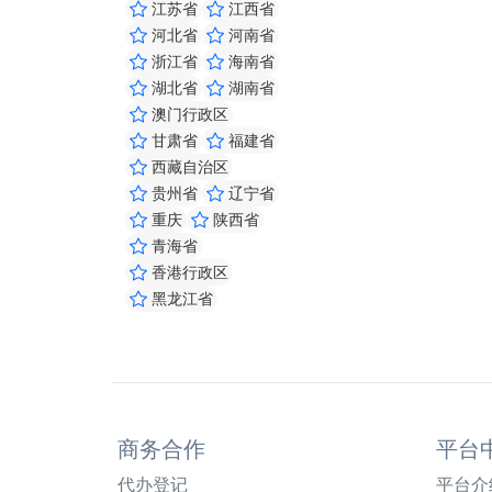
江苏省
江西省
河北省
河南省
浙江省
海南省
湖北省
湖南省
澳门行政区
甘肃省
福建省
西藏自治区
贵州省
辽宁省
重庆
陕西省
青海省
香港行政区
黑龙江省
商务合作
平台
代办登记
平台介