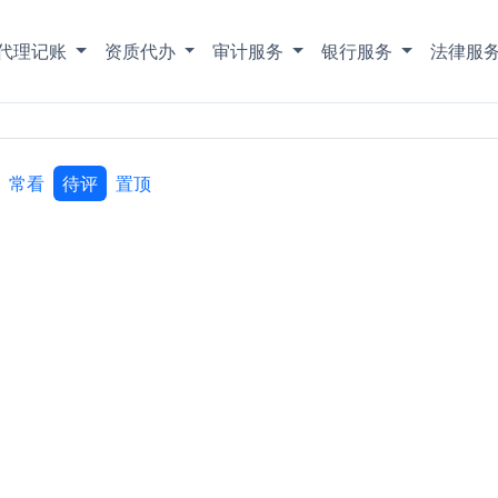
代理记账
资质代办
审计服务
银行服务
法律服
常看
待评
置顶