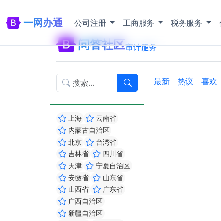
一网办通
公司注册
工商服务
税务服务
问答社区
审计服务
最新
热议
喜欢
上海
云南省
内蒙古自治区
北京
台湾省
吉林省
四川省
天津
宁夏自治区
安徽省
山东省
山西省
广东省
广西自治区
新疆自治区