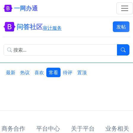
一网办通
问答社区
发帖
审计服务
最新
热议
喜欢
常看
待评
置顶
商务合作
平台中心
关于平台
业务相关