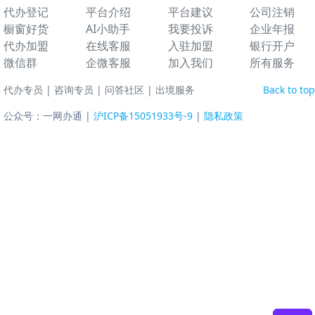
代办登记
平台介绍
平台建议
公司注销
橱窗好货
AI小助手
我要投诉
企业年报
代办加盟
在线客服
入驻加盟
银行开户
微信群
企微客服
加入我们
所有服务
代办专员
|
咨询专员
|
问答社区
|
出境服务
Back to top
公众号：一网办通 |
沪ICP备15051933号-9
|
隐私政策