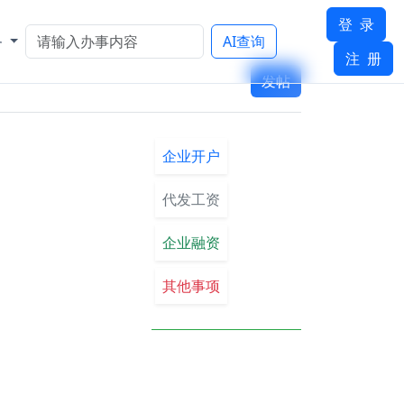
登 录
务
AI查询
注 册
发帖
企业开户
代发工资
企业融资
其他事项