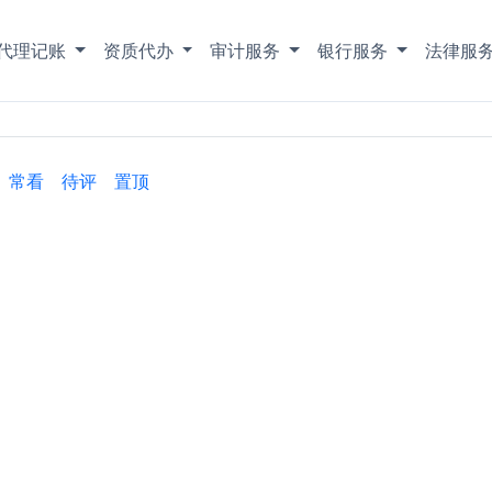
代理记账
资质代办
审计服务
银行服务
法律服
常看
待评
置顶