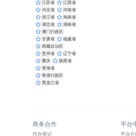
江苏省
江西省
河北省
河南省
浙江省
海南省
湖北省
湖南省
澳门行政区
甘肃省
福建省
西藏自治区
贵州省
辽宁省
重庆
陕西省
青海省
香港行政区
黑龙江省
商务合作
平台
代办登记
平台介