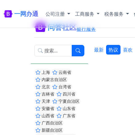
一网办通
公司注册
工商服务
税务服务
问答社区
银行服务
最新
热议
喜欢
上海
云南省
内蒙古自治区
北京
台湾省
吉林省
四川省
天津
宁夏自治区
安徽省
山东省
山西省
广东省
广西自治区
新疆自治区