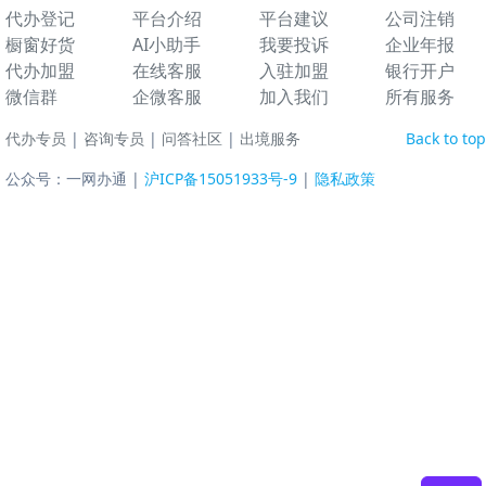
代办登记
平台介绍
平台建议
公司注销
橱窗好货
AI小助手
我要投诉
企业年报
代办加盟
在线客服
入驻加盟
银行开户
微信群
企微客服
加入我们
所有服务
代办专员
|
咨询专员
|
问答社区
|
出境服务
Back to top
公众号：一网办通 |
沪ICP备15051933号-9
|
隐私政策