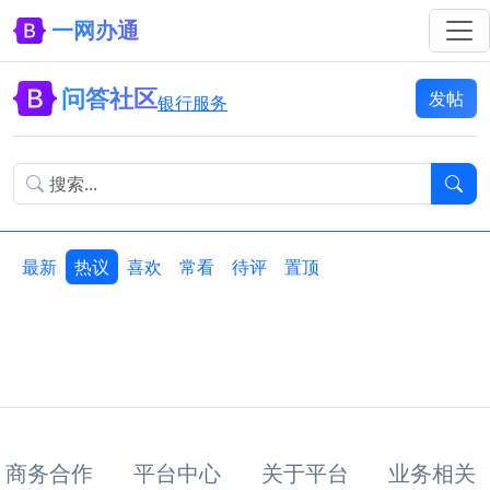
一网办通
问答社区
发帖
银行服务
最新
热议
喜欢
常看
待评
置顶
商务合作
平台中心
关于平台
业务相关