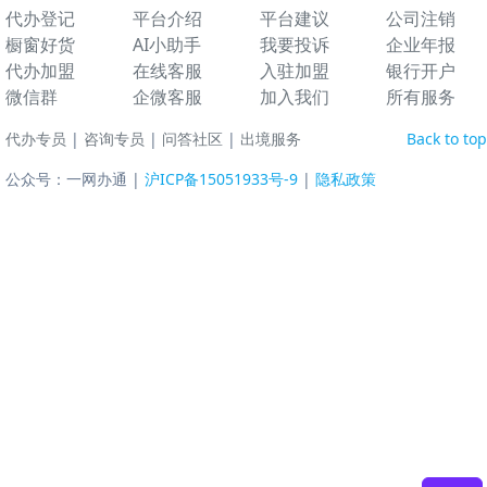
代办登记
平台介绍
平台建议
公司注销
橱窗好货
AI小助手
我要投诉
企业年报
代办加盟
在线客服
入驻加盟
银行开户
微信群
企微客服
加入我们
所有服务
代办专员
|
咨询专员
|
问答社区
|
出境服务
Back to top
公众号：一网办通 |
沪ICP备15051933号-9
|
隐私政策