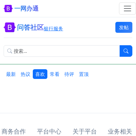
一网办通
问答社区
发帖
银行服务
最新
热议
喜欢
常看
待评
置顶
商务合作
平台中心
关于平台
业务相关