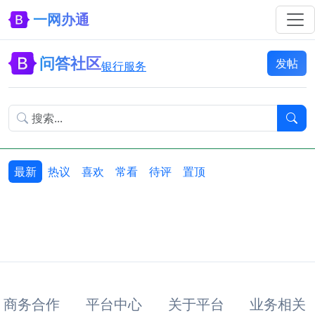
一网办通
问答社区
发帖
银行服务
最新
热议
喜欢
常看
待评
置顶
商务合作
平台中心
关于平台
业务相关