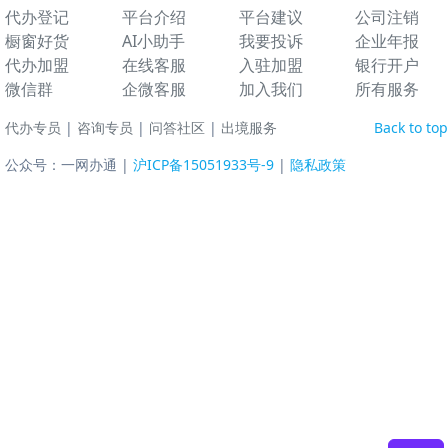
代办登记
平台介绍
平台建议
公司注销
橱窗好货
AI小助手
我要投诉
企业年报
代办加盟
在线客服
入驻加盟
银行开户
微信群
企微客服
加入我们
所有服务
代办专员
|
咨询专员
|
问答社区
|
出境服务
Back to top
公众号：一网办通 |
沪ICP备15051933号-9
|
隐私政策