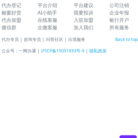
代办登记
平台介绍
平台建议
公司注销
橱窗好货
AI小助手
我要投诉
企业年报
代办加盟
在线客服
入驻加盟
银行开户
微信群
企微客服
加入我们
所有服务
代办专员
|
咨询专员
|
问答社区
|
出境服务
Back to top
公众号：一网办通 |
沪ICP备15051933号-9
|
隐私政策