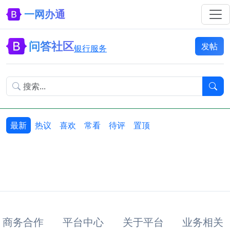
一网办通
问答社区
发帖
银行服务
最新
热议
喜欢
常看
待评
置顶
商务合作
平台中心
关于平台
业务相关