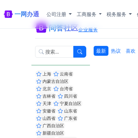
一网办通
公司注册
工商服务
税务服务
问答社区
企业服务
最新
热议
喜欢
上海
云南省
内蒙古自治区
北京
台湾省
吉林省
四川省
天津
宁夏自治区
安徽省
山东省
山西省
广东省
广西自治区
新疆自治区