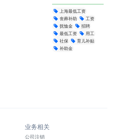
上海最低工资
丧葬补助
工资
抚恤金
招聘
最低工资
用工
社保
育儿补贴
补助金
业务相关
公司注销