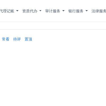
代理记账
资质代办
审计服务
银行服务
法律服
常看
待评
置顶