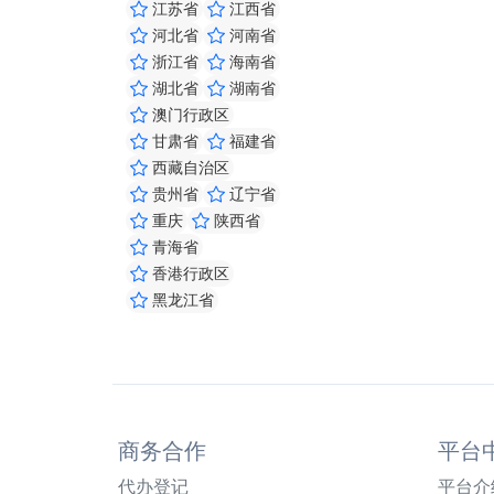
江苏省
江西省
河北省
河南省
浙江省
海南省
湖北省
湖南省
澳门行政区
甘肃省
福建省
西藏自治区
贵州省
辽宁省
重庆
陕西省
青海省
香港行政区
黑龙江省
商务合作
平台
代办登记
平台介