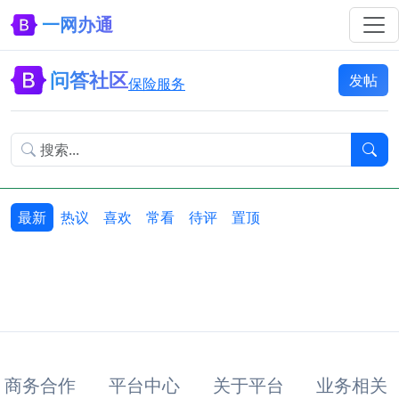
一网办通
问答社区
发帖
保险服务
最新
热议
喜欢
常看
待评
置顶
商务合作
平台中心
关于平台
业务相关