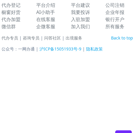
代办登记
平台介绍
平台建议
公司注销
橱窗好货
AI小助手
我要投诉
企业年报
代办加盟
在线客服
入驻加盟
银行开户
微信群
企微客服
加入我们
所有服务
代办专员
|
咨询专员
|
问答社区
|
出境服务
Back to top
公众号：一网办通 |
沪ICP备15051933号-9
|
隐私政策