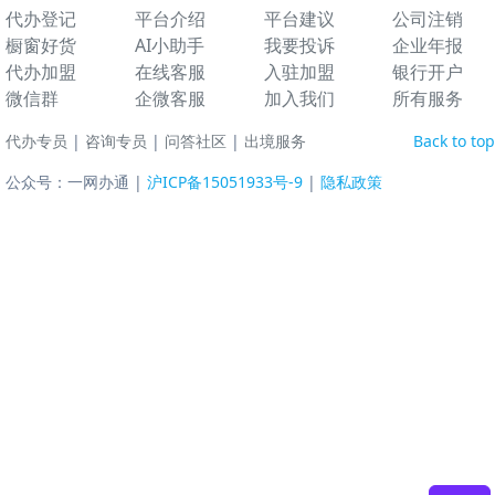
代办登记
平台介绍
平台建议
公司注销
橱窗好货
AI小助手
我要投诉
企业年报
代办加盟
在线客服
入驻加盟
银行开户
微信群
企微客服
加入我们
所有服务
代办专员
|
咨询专员
|
问答社区
|
出境服务
Back to top
公众号：一网办通 |
沪ICP备15051933号-9
|
隐私政策