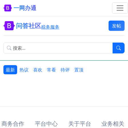
一网办通
问答社区
发帖
税务服务
最新
热议
喜欢
常看
待评
置顶
商务合作
平台中心
关于平台
业务相关