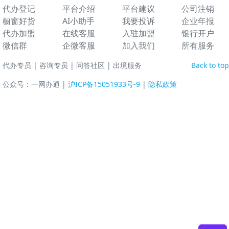
代办登记
平台介绍
平台建议
公司注销
橱窗好货
AI小助手
我要投诉
企业年报
代办加盟
在线客服
入驻加盟
银行开户
微信群
企微客服
加入我们
所有服务
代办专员
|
咨询专员
|
问答社区
|
出境服务
Back to top
公众号：一网办通 |
沪ICP备15051933号-9
|
隐私政策