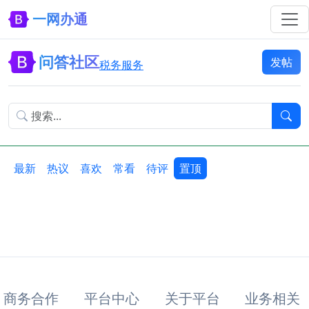
一网办通
问答社区
发帖
税务服务
最新
热议
喜欢
常看
待评
置顶
商务合作
平台中心
关于平台
业务相关