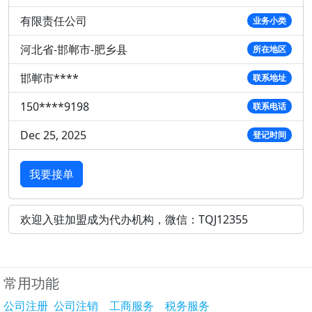
有限责任公司
业务小类
河北省-邯郸市-肥乡县
所在地区
邯郸市****
联系地址
150****9198
联系电话
Dec 25, 2025
登记时间
我要接单
欢迎入驻加盟成为代办机构，微信：TQJ12355
常用功能
公司注册
公司注销
工商服务
税务服务