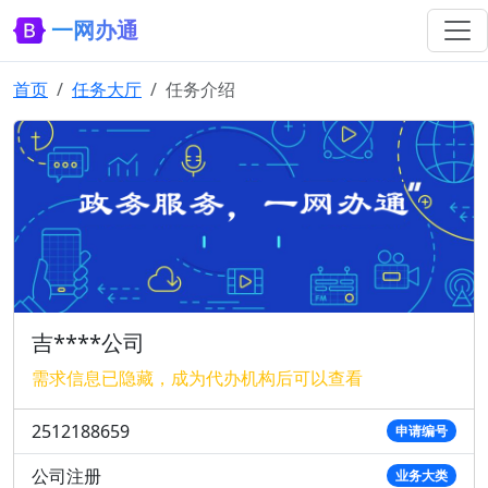
一网办通
首页
任务大厅
任务介绍
吉****公司
需求信息已隐藏，成为代办机构后可以查看
2512188659
申请编号
公司注册
业务大类